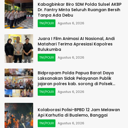
Kabagbinkar Biro SDM Polda Sulsel AKBP
Dr. Fantry Minta Seluruh Ruangan Bersih
Tanpa Ada Debu
TNI/POLRI
Agustus 6, 2026
Juara I Film Animasi AI Nasional, Andi
Matahari Terima Apresiasi Kapolres
Bulukumba
TNI/POLRI
Agustus 6, 2026
Bidpropam Polda Papua Barat Daya
Laksanakan Sidak Pelayanan Publik
jajaran polres kab. sorong di Polsek
Salawati
TNI/POLRI
Agustus 6, 2026
Kolaborasi Polisi-BPBD 12 Jam Melawan
Api Karhutla di Bualemo, Banggai
TNI/POLRI
Agustus 6, 2026