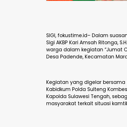
SIGI, fokustime.id– Dalam suas
Sigi AKBP Kari Amsah Ritonga, S.H.
warga dalam kegiatan “Jumat Cu
Desa Padende, Kecamatan Marawo
Kegiatan yang digelar bersama P
Kabidkum Polda Sulteng Kombes Pol
Kapolda Sulawesi Tengah, sebag
masyarakat terkait situasi kamt