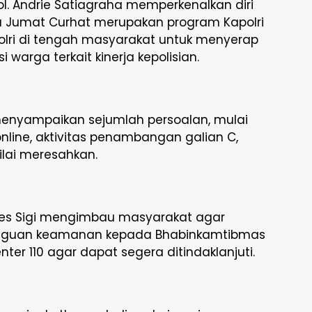
. Andrie Satiagraha memperkenalkan diri
 Jumat Curhat merupakan program Kapolri
olri di tengah masyarakat untuk menyerap
i warga terkait kinerja kepolisian.
enyampaikan sejumlah persoalan, mulai
online, aktivitas penambangan galian C,
ilai meresahkan.
res Sigi mengimbau masyarakat agar
angguan keamanan kepada Bhabinkamtibmas
ter 110 agar dapat segera ditindaklanjuti.