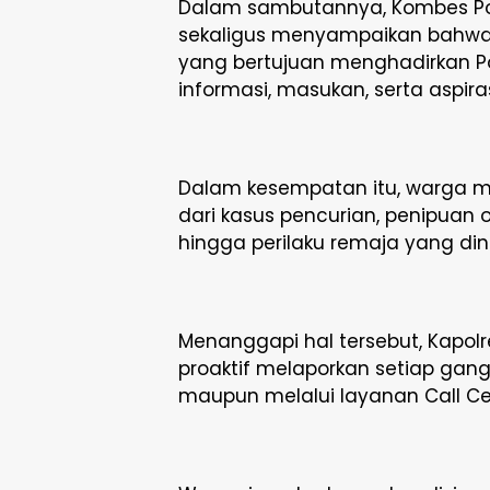
Dalam sambutannya, Kombes Pol
sekaligus menyampaikan bahwa
yang bertujuan menghadirkan P
informasi, masukan, serta aspiras
Dalam kesempatan itu, warga m
dari kasus pencurian, penipuan 
hingga perilaku remaja yang din
Menanggapi hal tersebut, Kapol
proaktif melaporkan setiap g
maupun melalui layanan Call Cen