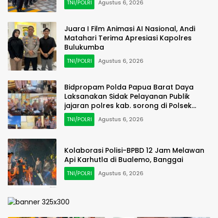
TNI/POLRI
Agustus 6, 2026
Juara I Film Animasi AI Nasional, Andi
Matahari Terima Apresiasi Kapolres
Bulukumba
TNI/POLRI
Agustus 6, 2026
Bidpropam Polda Papua Barat Daya
Laksanakan Sidak Pelayanan Publik
jajaran polres kab. sorong di Polsek
Salawati
TNI/POLRI
Agustus 6, 2026
Kolaborasi Polisi-BPBD 12 Jam Melawan
Api Karhutla di Bualemo, Banggai
TNI/POLRI
Agustus 6, 2026