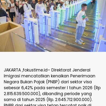
JAKARTA ,fokustime.id– Direktorat Jenderal
Imigrasi mencatatkan kenaikan Penerimaan
Negara Bukan Pajak (PNBP) dari sektor visa
sebesar 6,42% pada semester I tahun 2026 (Rp
2.815.639.500.000), dibanding periode yang
sama di tahun 2025 (Rp. 2.645.712.900.000).
PNBP dari sektor visa tetap tercatat naik di