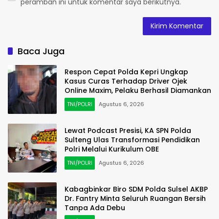
peramban ini untuk komentar saya berikutnya.
Baca Juga
Respon Cepat Polda Kepri Ungkap
Kasus Curas Terhadap Driver Ojek
Online Maxim, Pelaku Berhasil Diamankan
TNI/POLRI
Agustus 6, 2026
Lewat Podcast Presisi, KA SPN Polda
Sulteng Ulas Transformasi Pendidikan
Polri Melalui Kurikulum OBE
TNI/POLRI
Agustus 6, 2026
Kabagbinkar Biro SDM Polda Sulsel AKBP
Dr. Fantry Minta Seluruh Ruangan Bersih
Tanpa Ada Debu