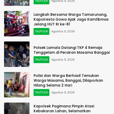
TNI/POLRI
Agustus 9, 2026
Langkah Bersama Warga Tamarunang,
Kapolresta Gowa Ajak Jaga Kamtibmas
Jelang HUT RI ke-81
TNI/POLRI
Agustus 9, 2026
Polsek Lamala Datangi TKP 4 Remaja
Tenggelam di Perairan Masama Banggai
TNI/POLRI
Agustus 9, 2026
Polisi dan Warga Berhasil Temukan
Warga Masama, Banggai, Dilaporkan
Hilang Selama 2 Hari
TNI/POLRI
Agustus 9, 2026
Kapolsek Pagimana Pimpin Atasi
Kebakaran Lahan, Selamatkan