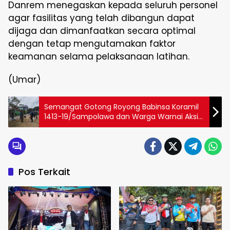
Danrem menegaskan kepada seluruh personel
agar fasilitas yang telah dibangun dapat
dijaga dan dimanfaatkan secara optimal
dengan tetap mengutamakan faktor
keamanan selama pelaksanaan latihan.
(Umar)
Semangat Gotong Royong Babinsa Koramil
1413-19/Sampolawa dan Warga Warnai Aksi
Bersih Pasar Mambulu
Pos Terkait