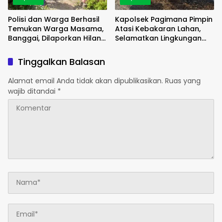
Polisi dan Warga Berhasil
Kapolsek Pagimana Pimpin
Temukan Warga Masama,
Atasi Kebakaran Lahan,
Banggai, Dilaporkan Hilang
Selamatkan Lingkungan
Selama 2 Hari
Sekitar
Tinggalkan Balasan
Alamat email Anda tidak akan dipublikasikan.
Ruas yang
wajib ditandai
*