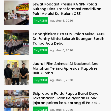
Lewat Podcast Presisi, KA SPN Polda
Sulteng Ulas Transformasi Pendidikan
Polri Melalui Kurikulum OBE
TNI/POLRI
Agustus 6, 2026
Kabagbinkar Biro SDM Polda Sulsel AKBP
Dr. Fantry Minta Seluruh Ruangan Bersih
Tanpa Ada Debu
TNI/POLRI
Agustus 6, 2026
Juara I Film Animasi AI Nasional, Andi
Matahari Terima Apresiasi Kapolres
Bulukumba
TNI/POLRI
Agustus 6, 2026
Bidpropam Polda Papua Barat Daya
Laksanakan Sidak Pelayanan Publik
jajaran polres kab. sorong di Polsek
Salawati
TNI/POLRI
Agustus 6, 2026