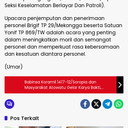
Seksi Keselamatan Berlayar Dan Patroli).
Upacara penjemputan dan penerimaan
personel Brigif TP 29/Mekongga beserta Satuan
Yonif TP 869/TW adalah acara yang penting
dalam meningkatkan moril dan semangat
personel dan memperkuat rasa kebersamaan
dan kesatuan diantara personel.
(Umar)
Babinsa Koramil 1417-12/Soropia dan
Masyarakat Atowatu Gelar Karya Bakti,
Perkuat Sinergi
Pos Terkait