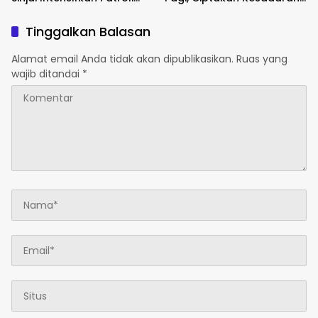
Malam di Wilayah Rawan.
dan Keselamatan
Berkendara.
Tinggalkan Balasan
Alamat email Anda tidak akan dipublikasikan.
Ruas yang
wajib ditandai
*