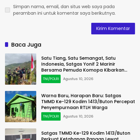
Simpan nama, email, dan situs web saya pada
peramban ini untuk komentar saya berikutnya.
Baca Juga
Satu Tiang, Satu Semangat, Satu
Indonesia, Satgas Yonif 2 Marinir
Bersama Pemuda Komopa Kibarkan
Merah Putih
TNI/POLRI
Agustus 10, 2026
Warna Baru, Harapan Baru: Satgas
TMMD Ke-129 Kodim 1413/Buton Percepat
Penyempurnaan RTLH Warga
TNI/POLRI
Agustus 10, 2026
Satgas TMMD Ke-129 Kodim 1413/Buton
Perkuat Ketahanan Pangan Lewat