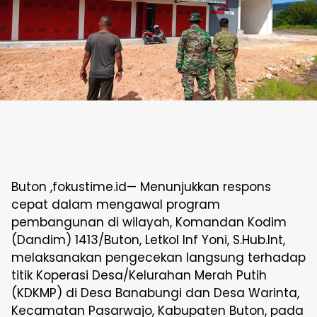
Buton ,fokustime.id— Menunjukkan respons
cepat dalam mengawal program
pembangunan di wilayah, Komandan Kodim
(Dandim) 1413/Buton, Letkol Inf Yoni, S.Hub.Int,
melaksanakan pengecekan langsung terhadap
titik Koperasi Desa/Kelurahan Merah Putih
(KDKMP) di Desa Banabungi dan Desa Warinta,
Kecamatan Pasarwajo, Kabupaten Buton, pada