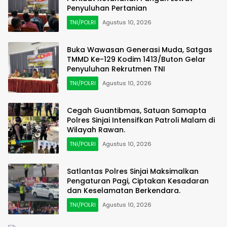
Penyuluhan Pertanian
TNI/POLRI
Agustus 10, 2026
Buka Wawasan Generasi Muda, Satgas
TMMD Ke-129 Kodim 1413/Buton Gelar
Penyuluhan Rekrutmen TNI
TNI/POLRI
Agustus 10, 2026
Cegah Guantibmas, Satuan Samapta
Polres Sinjai Intensifkan Patroli Malam di
Wilayah Rawan.
TNI/POLRI
Agustus 10, 2026
Satlantas Polres Sinjai Maksimalkan
Pengaturan Pagi, Ciptakan Kesadaran
dan Keselamatan Berkendara.
TNI/POLRI
Agustus 10, 2026