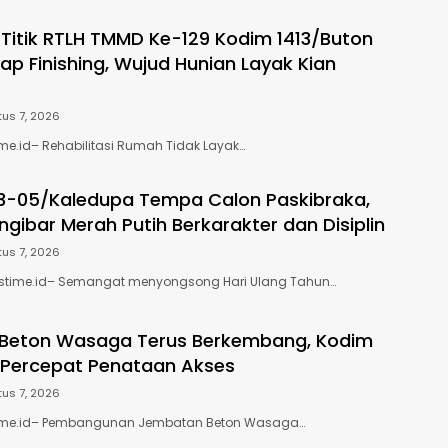
 Titik RTLH TMMD Ke-129 Kodim 1413/Buton
ap Finishing, Wujud Hunian Layak Kian
us 7, 2026
e.id– Rehabilitasi Rumah Tidak Layak…
13-05/Kaledupa Tempa Calon Paskibraka,
gibar Merah Putih Berkarakter dan Disiplin
us 7, 2026
stime.id– Semangat menyongsong Hari Ulang Tahun…
Beton Wasaga Terus Berkembang, Kodim
 Percepat Penataan Akses
us 7, 2026
ime.id– Pembangunan Jembatan Beton Wasaga…