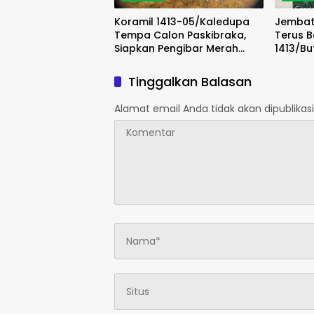
Koramil 1413-05/Kaledupa
Jembat
Tempa Calon Paskibraka,
Terus 
Siapkan Pengibar Merah
1413/Bu
Putih Berkarakter dan Disiplin
Penata
Tinggalkan Balasan
Alamat email Anda tidak akan dipublikasi