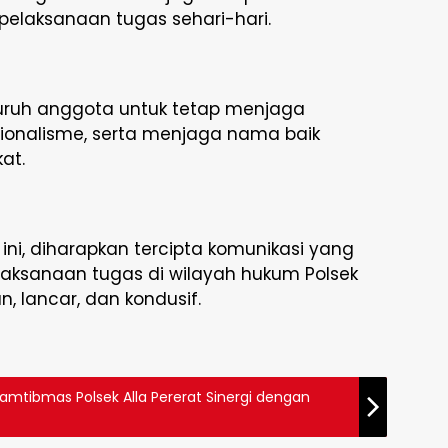
pelaksanaan tugas sehari-hari.
luruh anggota untuk tetap menjaga
ionalisme, serta menjaga nama baik
at.
ini, diharapkan tercipta komunikasi yang
laksanaan tugas di wilayah hukum Polsek
, lancar, dan kondusif.
amtibmas Polsek Alla Pererat Sinergi dengan