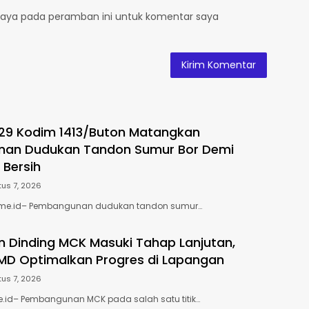
saya pada peramban ini untuk komentar saya
29 Kodim 1413/Buton Matangkan
an Dudukan Tandon Sumur Bor Demi
r Bersih
us 7, 2026
ime.id– Pembangunan dudukan tandon sumur…
 Dinding MCK Masuki Tahap Lanjutan,
MD Optimalkan Progres di Lapangan
us 7, 2026
e.id– Pembangunan MCK pada salah satu titik…