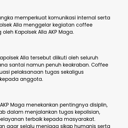
angka memperkuat komunikasi internal serta
Polsek Alla menggelar kegiatan coffee
 oleh Kapolsek Alla AKP Maga.
olsek Alla tersebut diikuti oleh seluruh
sana santai namun penuh keakraban. Coffee
uasi pelaksanaan tugas sekaligus
kepada anggota.
 AKP Maga menekankan pentingnya disiplin,
b dalam menjalankan tugas kepolisian,
layanan terbaik kepada masyarakat.
tkan agar selalu menjaga sikap humanis serta