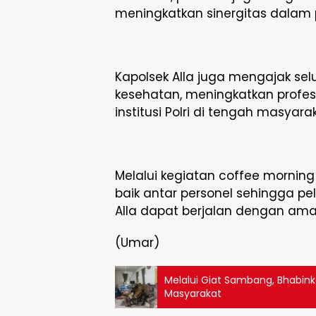
meningkatkan sinergitas dalam 
Kapolsek Alla juga mengajak se
kesehatan, meningkatkan profes
institusi Polri di tengah masyarak
Melalui kegiatan coffee morning 
baik antar personel sehingga pe
Alla dapat berjalan dengan aman
(Umar)
Melalui Giat Sambang, Bhabink
Masyarakat