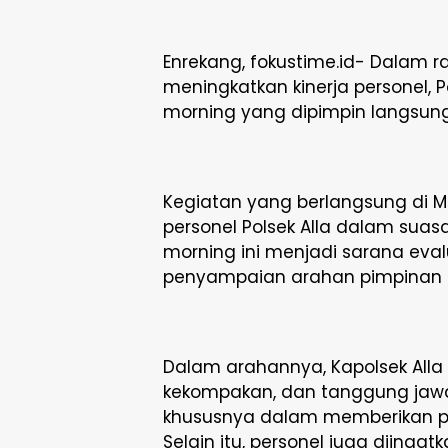
Enrekang, fokustime.id- Dalam r
meningkatkan kinerja personel, 
morning yang dipimpin langsung
Kegiatan yang berlangsung di Map
personel Polsek Alla dalam sua
morning ini menjadi sarana eval
penyampaian arahan pimpinan 
Dalam arahannya, Kapolsek Alla
kekompakan, dan tanggung jawa
khususnya dalam memberikan pe
Selain itu, personel juga diinga