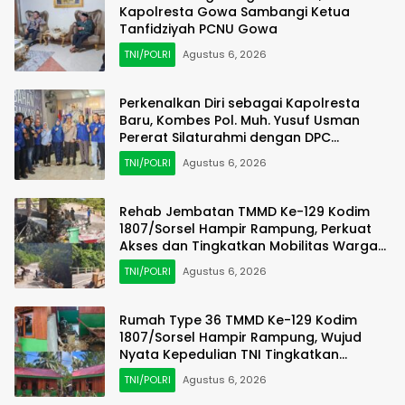
Kapolresta Gowa Sambangi Ketua
Tanfidziyah PCNU Gowa
TNI/POLRI
Agustus 6, 2026
Perkenalkan Diri sebagai Kapolresta
Baru, Kombes Pol. Muh. Yusuf Usman
Pererat Silaturahmi dengan DPC
Demokrat Gowa
TNI/POLRI
Agustus 6, 2026
Rehab Jembatan TMMD Ke-129 Kodim
1807/Sorsel Hampir Rampung, Perkuat
Akses dan Tingkatkan Mobilitas Warga
Kampung Sesor
TNI/POLRI
Agustus 6, 2026
Rumah Type 36 TMMD Ke-129 Kodim
1807/Sorsel Hampir Rampung, Wujud
Nyata Kepedulian TNI Tingkatkan
Kesejahteraan Warga
TNI/POLRI
Agustus 6, 2026