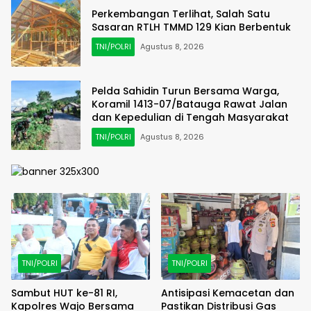
Perkembangan Terlihat, Salah Satu
Sasaran RTLH TMMD 129 Kian Berbentuk
TNI/POLRI
Agustus 8, 2026
Pelda Sahidin Turun Bersama Warga,
Koramil 1413-07/Batauga Rawat Jalan
dan Kepedulian di Tengah Masyarakat
TNI/POLRI
Agustus 8, 2026
TNI/POLRI
TNI/POLRI
Sambut HUT ke-81 RI,
Antisipasi Kemacetan dan
Kapolres Wajo Bersama
Pastikan Distribusi Gas