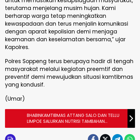
untuk memastikan kesiapsiagaan masyarakat,
terutama menjelang musim hujan. Kami
berharap warga tetap meningkatkan
kewaspadaan dan terus menjalin komunikasi
dengan aparat kepolisian demi menjaga
keamanan dan keselamatan bersama,” ujar
Kapolres.
Polres Soppeng terus berupaya hadir di tengah
masyarakat melalui kegiatan preemtif dan
preventif demi mewujudkan situasi kamtibmas
yang kondusif.
(Umar)
BHABINKAMTIBMAS ATTANG SALO DAN TELLU
LIMPOE SALURKAN NUTRISI TAMBAHAN
PROGRAM “GENTING” CEGAH STUNTING