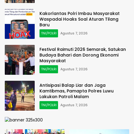
Kakorlantas Polri Imbau Masyarakat
Waspadai Hoaks Soal Aturan Tilang
Baru
TNI/POLRI
Agustus 7, 2026
Festival Raimuti 2026 Semarak, Satukan
Budaya Bahari dan Dorong Ekonomi
Masyarakat
TNI/POLRI
Agustus 7, 2026
Antisipasi Balap Liar dan Jaga
Kamtibmas, Pamapta Polres Luwu
Lakukan Patroli Malam
TNI/POLRI
Agustus 7, 2026