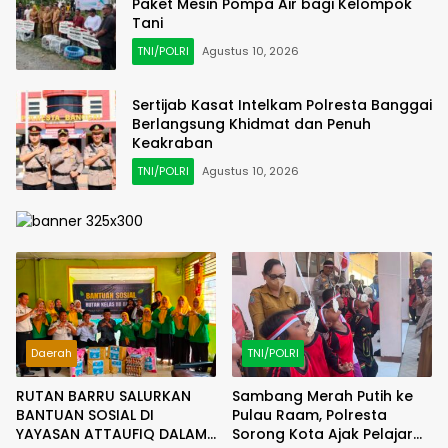
Paket Mesin Pompa Air bagi Kelompok
Tani
TNI/POLRI
Agustus 10, 2026
Sertijab Kasat Intelkam Polresta Banggai
Berlangsung Khidmat dan Penuh
Keakraban
TNI/POLRI
Agustus 10, 2026
Daerah
TNI/POLRI
RUTAN BARRU SALURKAN
Sambang Merah Putih ke
BANTUAN SOSIAL DI
Pulau Raam, Polresta
YAYASAN ATTAUFIQ DALAM
Sorong Kota Ajak Pelajar