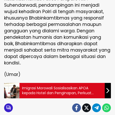
Suhendarwadi, pendampingan ini menjadi
wujud kehadiran Polri di tengah masyarakat,
khususnya Bhabinkamtibmas yang responsif
terhadap berbagai permasalahan maupun
gangguan yang dialami warga. Dengan
pendekatan humanis dan komunikasi yang
baik, Bhabinkamtibmas diharapkan dapat
menjadi sahabat serta mitra masyarakat yang
dapat dipercaya dalam berbagai situasi dan
kondisi..
(Umar)
Imigrasi Morowali Sosialisasikan APOA
kepada Hotel dan Penginapan, Perkuat
Pengawasan Orang Asing