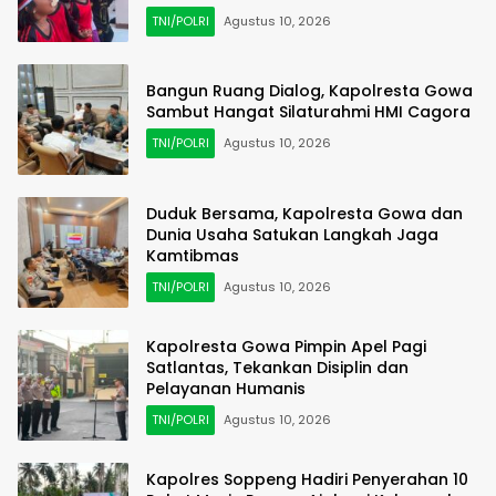
TNI/POLRI
Agustus 10, 2026
Bangun Ruang Dialog, Kapolresta Gowa
Sambut Hangat Silaturahmi HMI Cagora
TNI/POLRI
Agustus 10, 2026
Duduk Bersama, Kapolresta Gowa dan
Dunia Usaha Satukan Langkah Jaga
Kamtibmas
TNI/POLRI
Agustus 10, 2026
Kapolresta Gowa Pimpin Apel Pagi
Satlantas, Tekankan Disiplin dan
Pelayanan Humanis
TNI/POLRI
Agustus 10, 2026
Kapolres Soppeng Hadiri Penyerahan 10