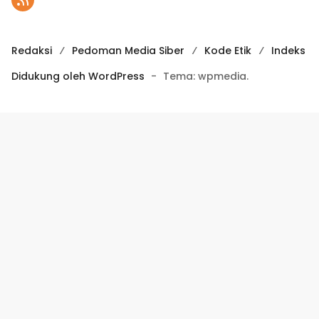
Redaksi
Pedoman Media Siber
Kode Etik
Indeks
Didukung oleh WordPress
-
Tema: wpmedia.