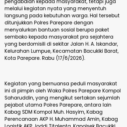
pengabdian kepada masyarakat, tetapi juga
melalui kegiatan nyata yang menyentuh
langsung pada kebutuhan warga. Hal tersebut
ditunjukkan Polres Parepare dengan
menyalurkan bantuan sosial berupa paket
sembako kepada masyarakat pra sejahtera
yang berdomisili di sekitar Jalan H. A. Iskandar,
Kelurahan Lumpue, Kecamatan Bacukiki Barat,
Kota Parepare. Rabu (17/6/2026).
Kegiatan yang bernuansa peduli masyarakat
ini di pimpin oleh Waka Polres Parepare Kompol
Saharuddin, yang mengikut sertakan sejumlah
pejabat utama Polres Parepare, antara lain
Kabag SDM Kompol Muh. Hasyim, Kabag
Perencanaan AKP H. Muhammad Amin, Kabag
Logistik AKP Joddi Titalepta, Kapolsek Bacukiki