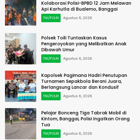
Kolaborasi Polisi-BPBD 12 Jam Melawan
Api Karhutla di Bualemo, Banggai
TNI/POLRI
Agustus 6, 2026
Polsek Toili Tuntaskan Kasus
Pengeroyokan yang Melibatkan Anak
Dibawah Umur
TNI/POLRI
Agustus 6, 2026
Kapolsek Pagimana Hadiri Penutupan
Turnamen Sepakbola Berani Juara,
Berlangsung Lancar dan Kondusif
TNI/POLRI
Agustus 6, 2026
Pelajar Bonceng Tiga Tabrak Mobil di
Kintom, Banggai, Polisi Ingatkan Orang
Tua
TNI/POLRI
Agustus 6, 2026