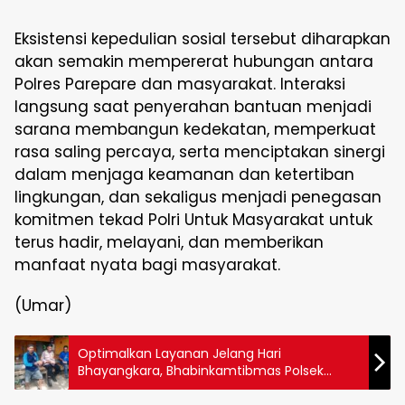
Eksistensi kepedulian sosial tersebut diharapkan
akan semakin mempererat hubungan antara
Polres Parepare dan masyarakat. Interaksi
langsung saat penyerahan bantuan menjadi
sarana membangun kedekatan, memperkuat
rasa saling percaya, serta menciptakan sinergi
dalam menjaga keamanan dan ketertiban
lingkungan, dan sekaligus menjadi penegasan
komitmen tekad Polri Untuk Masyarakat untuk
terus hadir, melayani, dan memberikan
manfaat nyata bagi masyarakat.
(Umar)
Optimalkan Layanan Jelang Hari
Bhayangkara, Bhabinkamtibmas Polsek
Soreang Kembali Sosialisasikan Call Center