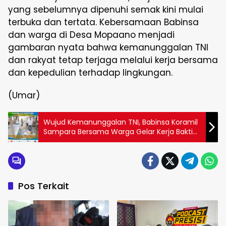
yang sebelumnya dipenuhi semak kini mulai
terbuka dan tertata. Kebersamaan Babinsa
dan warga di Desa Mopaano menjadi
gambaran nyata bahwa kemanunggalan TNI
dan rakyat tetap terjaga melalui kerja bersama
dan kepedulian terhadap lingkungan.
(Umar)
Wujud Kemanunggalan TNI, Babinsa Koramil
Sampara Bersama Warga Gelar Kerja Bakti
Bersihkan Pasar Tradisional di Konawe
Pos Terkait