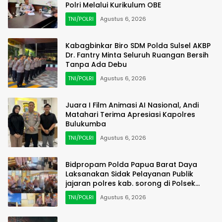
Polri Melalui Kurikulum OBE
TNI/POLRI
Agustus 6, 2026
Kabagbinkar Biro SDM Polda Sulsel AKBP
Dr. Fantry Minta Seluruh Ruangan Bersih
Tanpa Ada Debu
TNI/POLRI
Agustus 6, 2026
Juara I Film Animasi AI Nasional, Andi
Matahari Terima Apresiasi Kapolres
Bulukumba
TNI/POLRI
Agustus 6, 2026
Bidpropam Polda Papua Barat Daya
Laksanakan Sidak Pelayanan Publik
jajaran polres kab. sorong di Polsek
Salawati
TNI/POLRI
Agustus 6, 2026