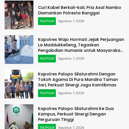
Curi Kabel Berkali-kali, Pria Asal Nambo
Diamankan Polresta Banggai
TNI/POLRI
Agustus 7, 2026
Kapolres Wajo Hormati Jejak Perjuangan
La Maddukkelleng, Tegaskan
Pengabdian Humanis untuk Masyarakat
Wajo
TNI/POLRI
Agustus 7, 2026
Kapolres Palopo Silaturahmi Dengan
Tokoh Agama Di Pura Mandira Taman
Sari, Perkuat Sinergi Jaga Kamtibmas
TNI/POLRI
Agustus 7, 2026
Kapolres Palopo Silaturahmi Ke Dua
Kampus, Perkuat Sinergi Dengan
Perguruan Tinggi
TNI/POLRI
Agustus 7, 2026