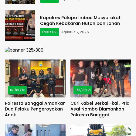
Kapolres Palopo Imbau Masyarakat
Cegah Kebakaran Hutan Dan Lahan
TNI/POLRI
Agustus 7, 2026
TNI/POLRI
TNI/POLRI
Polresta Banggai Amankan
Curi Kabel Berkali-kali, Pria
Dua Pelaku Pengeroyokan
Asal Nambo Diamankan
Anak
Polresta Banggai