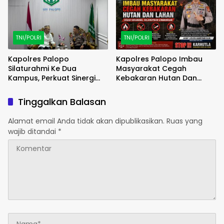
TNI/POLRI
TNI/POLRI
Kapolres Palopo
Kapolres Palopo Imbau
Silaturahmi Ke Dua
Masyarakat Cegah
Kampus, Perkuat Sinergi
Kebakaran Hutan Dan
Dengan Perguruan Tinggi
Lahan
Tinggalkan Balasan
Alamat email Anda tidak akan dipublikasikan.
Ruas yang
wajib ditandai
*