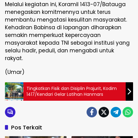
Melalui kegiatan ini, Koramil 1413-07/Batauga
menegaskan komitmennya untuk terus
membantu mengatasi kesulitan masyarakat.
Kehadiran Babinsa di lapangan diharapkan
semakin memperkuat kepercayaan
masyarakat kepada TNI sebagai institusi yang
selalu hadir, peduli, dan mengabdi untuk
rakyat.
(Umar)
Tingkatkan Fisik dan Disiplin Prajurit, Kodim
1417/Kendari Gelar Latihan Hanmars
Pos Terkait