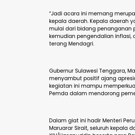
“Jadi acara ini memang merup
kepala daerah. Kepala daerah ya
mulai dari bidang penanganan p
kemudian pengendalian inflasi, 
terang Mendagri.
Gubernur Sulawesi Tenggara, Ma
menyambut positif ajang apresias
kegiatan ini mampu memperkuat
Pemda dalam mendorong pemer
Dalam giat ini hadir Menteri 
Maruarar Sirait, seluruh kepala