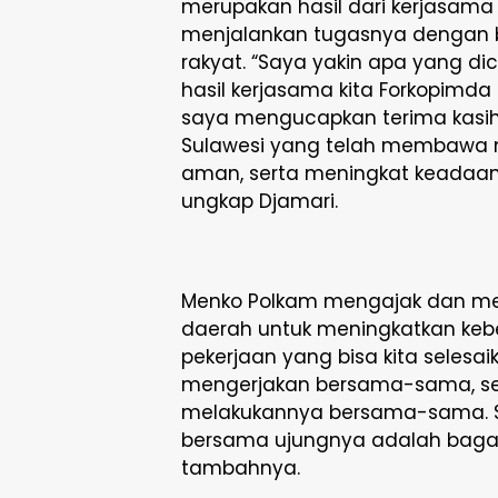
merupakan hasil dari kerjasama
menjalankan tugasnya dengan 
rakyat. “Saya yakin apa yang dica
hasil kerjasama kita Forkopimd
saya mengucapkan terima kasih 
Sulawesi yang telah membawa 
aman, serta meningkat keadaa
ungkap Djamari.
Menko Polkam mengajak dan men
daerah untuk meningkatkan keb
pekerjaan yang bisa kita selesai
mengerjakan bersama-sama, se
melakukannya bersama-sama. Say
bersama ujungnya adalah bagai
tambahnya.