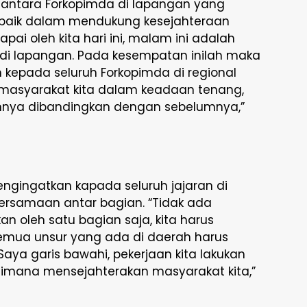
 antara Forkopimda di lapangan yang
baik dalam mendukung kesejahteraan
pai oleh kita hari ini, malam ini adalah
a di lapangan. Pada kesempatan inilah maka
kepada seluruh Forkopimda di regional
masyarakat kita dalam keadaan tenang,
nnya dibandingkan dengan sebelumnya,”
gingatkan kapada seluruh jajaran di
ersamaan antar bagian. “Tidak ada
kan oleh satu bagian saja, kita harus
mua unsur yang ada di daerah harus
a garis bawahi, pekerjaan kita lakukan
mana mensejahterakan masyarakat kita,”