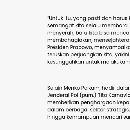
“Untuk itu, yang pasti dan harus 
semangat kita selalu membara, 
menyerah, baru kita bisa mencap
membahagiakan, mensejahteraka
Presiden Prabowo, menyampaikan 
teruskan perjuangkan kita, yakini
kesungguhkan untuk melakukan
Selain Menko Polkam, hadir dala
Jenderal Pol (purn.) Tito Karna
memberikan penghargaan kepada
dalam berbagai sektor strategi
hingga kemampuan mencari sum