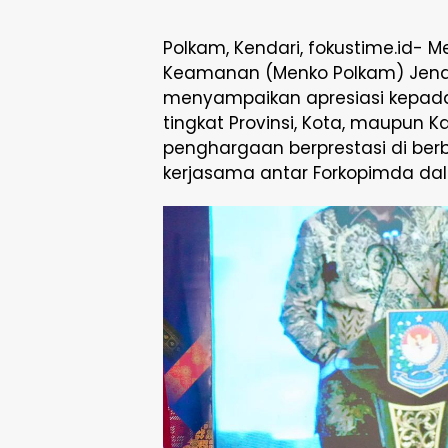
Polkam, Kendari, fokustime.id- Me
Keamanan (Menko Polkam) Jende
menyampaikan apresiasi kepada
tingkat Provinsi, Kota, maupun
penghargaan berprestasi di ber
kerjasama antar Forkopimda da