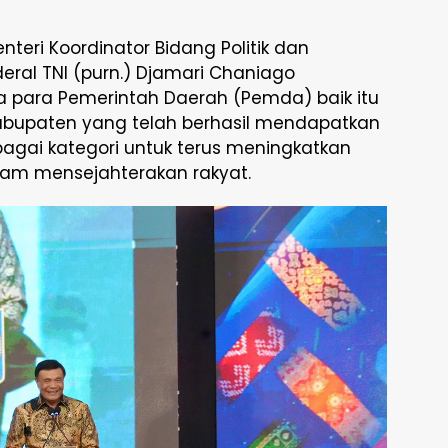
nteri Koordinator Bidang Politik dan
ral TNI (purn.) Djamari Chaniago
 para Pemerintah Daerah (Pemda) baik itu
 Kabupaten yang telah berhasil mendapatkan
bagai kategori untuk terus meningkatkan
lam mensejahterakan rakyat.