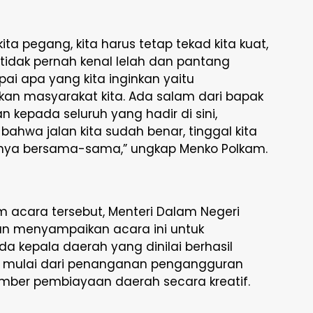
kita pegang, kita harus tetap tekad kita kuat,
tidak pernah kenal lelah dan pantang
ai apa yang kita inginkan yaitu
n masyarakat kita. Ada salam dari bapak
kepada seluruh yang hadir di sini,
 bahwa jalan kita sudah benar, tinggal kita
nya bersama-sama,” ungkap Menko Polkam.
m acara tersebut, Menteri Dalam Negeri
vian menyampaikan acara ini untuk
 kepala daerah yang dinilai berhasil
s, mulai dari penanganan pengangguran
ber pembiayaan daerah secara kreatif.