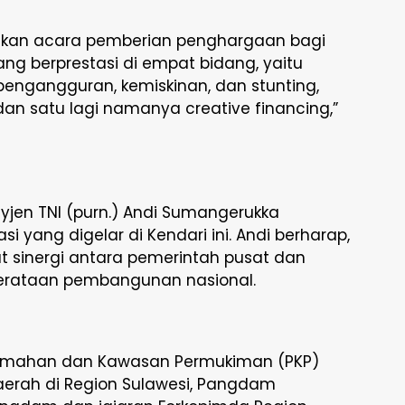
akan acara pemberian penghargaan bagi
ng berprestasi di empat bidang, yaitu
engangguran, kemiskinan, dan stunting,
dan satu lagi namanya creative financing,”
yjen TNI (purn.) Andi Sumangerukka
i yang digelar di Kendari ini. Andi berharap,
 sinergi antara pemerintah pusat dan
ataan pembangunan nasional.
Perumahan dan Kawasan Permukiman (PKP)
 daerah di Region Sulawesi, Pangdam