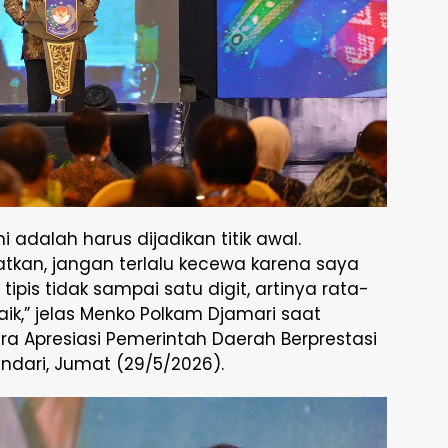
i adalah harus dijadikan titik awal.
an, jangan terlalu kecewa karena saya
ipis tidak sampai satu digit, artinya rata-
baik,” jelas Menko Polkam Djamari saat
 Apresiasi Pemerintah Daerah Berprestasi
ndari, Jumat (29/5/2026).