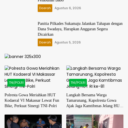
Pelabuhan Babo
Daerah
Agustus 6, 2026
Panitia Pilkades Sukamaju Jalankan Tahapan dengan
Dana Swadaya, Harapkan Anggaran Segera
Dicairkan
Daerah
Agustus 5, 2026
TNI/POLRI
TNI/POLRI
Polresta Gowa Meriahkan HUT
Langkah Bersama Warga
Kodaeral VI Makassar Lewat Fun
Tamarunang, Kapolresta Gowa
Bike, Perkuat Sinergi TNI-Polri
Ajak Jaga Kamtibmas Jelang HUT
RI ke-81