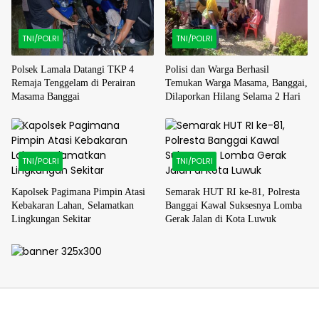
TNI/POLRI
TNI/POLRI
Polsek Lamala Datangi TKP 4
Polisi dan Warga Berhasil
Remaja Tenggelam di Perairan
Temukan Warga Masama, Banggai,
Masama Banggai
Dilaporkan Hilang Selama 2 Hari
TNI/POLRI
TNI/POLRI
Kapolsek Pagimana Pimpin Atasi
Semarak HUT RI ke-81, Polresta
Kebakaran Lahan, Selamatkan
Banggai Kawal Suksesnya Lomba
Lingkungan Sekitar
Gerak Jalan di Kota Luwuk