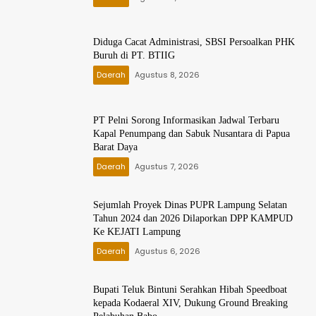
Diduga Cacat Administrasi, SBSI Persoalkan PHK
Buruh di PT. BTIIG
Daerah
Agustus 8, 2026
PT Pelni Sorong Informasikan Jadwal Terbaru
Kapal Penumpang dan Sabuk Nusantara di Papua
Barat Daya
Daerah
Agustus 7, 2026
Sejumlah Proyek Dinas PUPR Lampung Selatan
Tahun 2024 dan 2026 Dilaporkan DPP KAMPUD
Ke KEJATI Lampung
Daerah
Agustus 6, 2026
Bupati Teluk Bintuni Serahkan Hibah Speedboat
kepada Kodaeral XIV, Dukung Ground Breaking