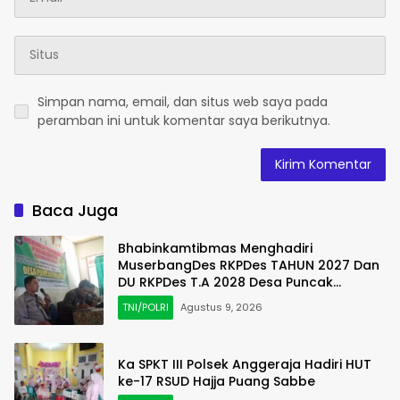
Simpan nama, email, dan situs web saya pada
peramban ini untuk komentar saya berikutnya.
Baca Juga
Bhabinkamtibmas Menghadiri
MuserbangDes RKPDes TAHUN 2027 Dan
DU RKPDes T.A 2028 Desa Puncak
Harapan
TNI/POLRI
Agustus 9, 2026
Ka SPKT III Polsek Anggeraja Hadiri HUT
ke-17 RSUD Hajja Puang Sabbe