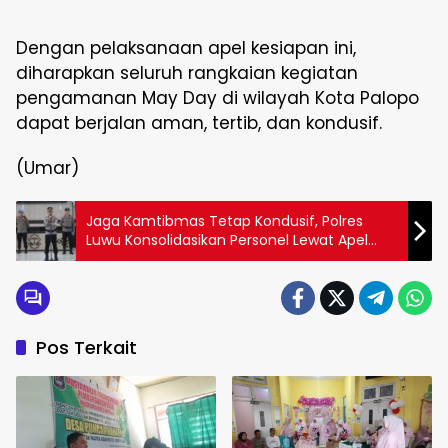
Dengan pelaksanaan apel kesiapan ini,
diharapkan seluruh rangkaian kegiatan
pengamanan May Day di wilayah Kota Palopo
dapat berjalan aman, tertib, dan kondusif.
(Umar)
Jaga Kamtibmas Tetap Kondusif, Polres
Luwu Konsolidasikan Personel Lewat Apel
Siaga May Day
Pos Terkait