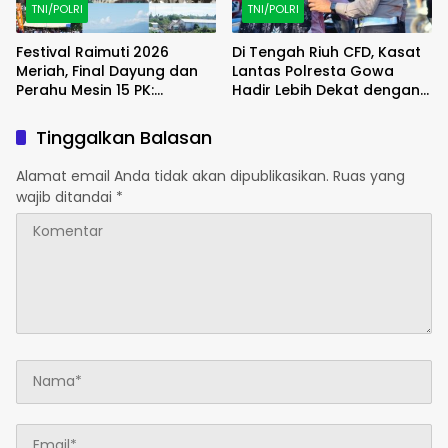
TNI/POLRI
TNI/POLRI
Festival Raimuti 2026
Di Tengah Riuh CFD, Kasat
Meriah, Final Dayung dan
Lantas Polresta Gowa
Perahu Mesin 15 PK:
Hadir Lebih Dekat dengan
Satukan Semangat dan
Masyarakat
Kebersamaan
Tinggalkan Balasan
Alamat email Anda tidak akan dipublikasikan.
Ruas yang
wajib ditandai
*