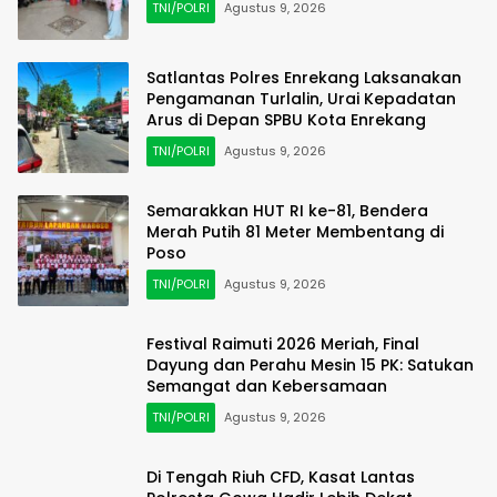
TNI/POLRI
Agustus 9, 2026
Satlantas Polres Enrekang Laksanakan
Pengamanan Turlalin, Urai Kepadatan
Arus di Depan SPBU Kota Enrekang
TNI/POLRI
Agustus 9, 2026
Semarakkan HUT RI ke-81, Bendera
Merah Putih 81 Meter Membentang di
Poso
TNI/POLRI
Agustus 9, 2026
Festival Raimuti 2026 Meriah, Final
Dayung dan Perahu Mesin 15 PK: Satukan
Semangat dan Kebersamaan
TNI/POLRI
Agustus 9, 2026
Di Tengah Riuh CFD, Kasat Lantas