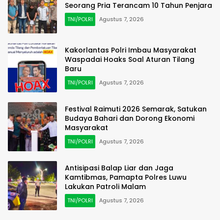
Seorang Pria Terancam 10 Tahun Penjara
TNI/POLRI
Agustus 7, 2026
Kakorlantas Polri Imbau Masyarakat
Waspadai Hoaks Soal Aturan Tilang
Baru
TNI/POLRI
Agustus 7, 2026
Festival Raimuti 2026 Semarak, Satukan
Budaya Bahari dan Dorong Ekonomi
Masyarakat
TNI/POLRI
Agustus 7, 2026
Antisipasi Balap Liar dan Jaga
Kamtibmas, Pamapta Polres Luwu
Lakukan Patroli Malam
TNI/POLRI
Agustus 7, 2026