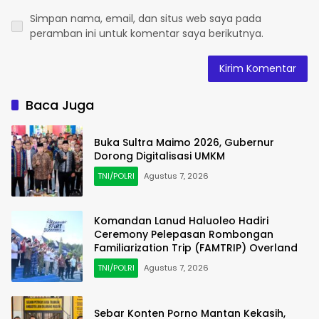
Simpan nama, email, dan situs web saya pada
peramban ini untuk komentar saya berikutnya.
Baca Juga
Buka Sultra Maimo 2026, Gubernur
Dorong Digitalisasi UMKM
TNI/POLRI
Agustus 7, 2026
Komandan Lanud Haluoleo Hadiri
Ceremony Pelepasan Rombongan
Familiarization Trip (FAMTRIP) Overland
TNI/POLRI
Agustus 7, 2026
Sebar Konten Porno Mantan Kekasih,