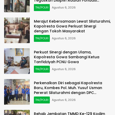
Tegaskan Disiplin Adalah Fondasi
Pelayanan Prima
TNI/POLRI
Agustus 6, 2026
Merajut Kebersamaan Lewat Silaturahmi,
Kapolresta Gowa Perkuat Sinergi
dengan Tokoh Masyarakat
TNI/POLRI
Agustus 6, 2026
Perkuat Sinergi dengan Ulama,
Kapolresta Gowa Sambangi Ketua
Tanfidziyah PCNU Gowa
TNI/POLRI
Agustus 6, 2026
Perkenalkan Diri sebagai Kapolresta
Baru, Kombes Pol. Muh. Yusuf Usman
Pererat Silaturahmi dengan DPC
Demokrat Gowa
TNI/POLRI
Agustus 6, 2026
Rehab Jembatan TMMD Ke-129 Kodim