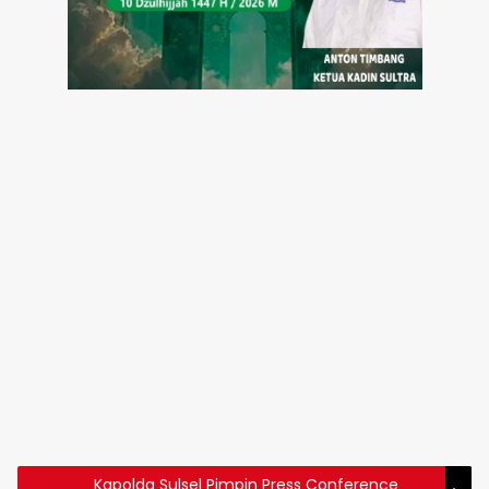
Kapolda Sulsel Pimpin Press Conference