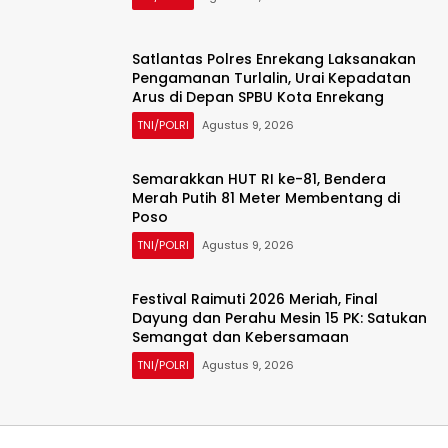
Satlantas Polres Enrekang Laksanakan
Pengamanan Turlalin, Urai Kepadatan
Arus di Depan SPBU Kota Enrekang
TNI/POLRI
Agustus 9, 2026
Semarakkan HUT RI ke-81, Bendera
Merah Putih 81 Meter Membentang di
Poso
TNI/POLRI
Agustus 9, 2026
Festival Raimuti 2026 Meriah, Final
Dayung dan Perahu Mesin 15 PK: Satukan
Semangat dan Kebersamaan
TNI/POLRI
Agustus 9, 2026