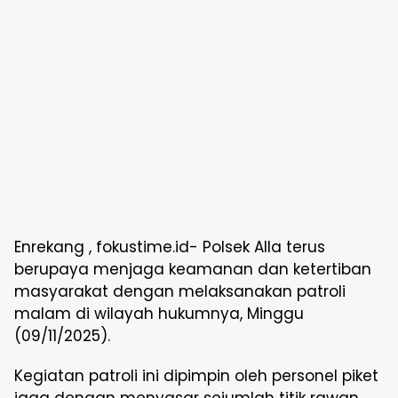
Enrekang , fokustime.id- Polsek Alla terus
berupaya menjaga keamanan dan ketertiban
masyarakat dengan melaksanakan patroli
malam di wilayah hukumnya, Minggu
(09/11/2025).
Kegiatan patroli ini dipimpin oleh personel piket
jaga dengan menyasar sejumlah titik rawan