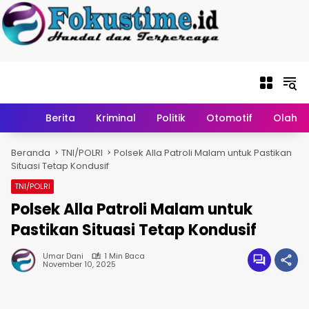
Langsung ke
konten
Home
Berita
Kriminal
Politik
Otomotif
Olahr
Beranda
TNI/POLRI
Polsek Alla Patroli Malam untuk Pastikan
Situasi Tetap Kondusif
TNI/POLRI
Polsek Alla Patroli Malam untuk
Pastikan Situasi Tetap Kondusif
Umar Dani
1 Min Baca
November 10, 2025