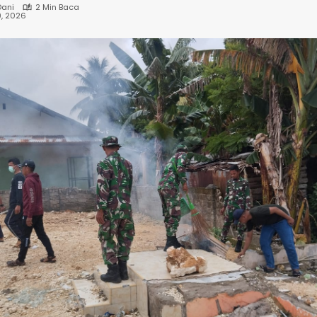
Dani
2 Min Baca
9, 2026