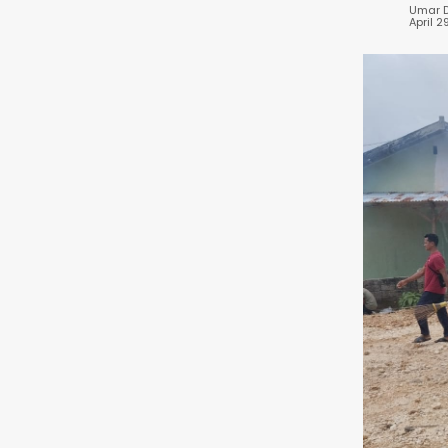
Umar 
April 2