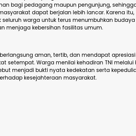
an bagi pedagang maupun pengunjung, sehingga 
asyarakat dapat berjalan lebih lancar. Karena itu, 
 seluruh warga untuk terus menumbuhkan budaya
n menjaga kebersihan fasilitas umum.
berlangsung aman, tertib, dan mendapat apresiasi
t setempat. Warga menilai kehadiran TNI melalui 
sebut menjadi bukti nyata kedekatan serta kepeduli
l terhadap kesejahteraan masyarakat.