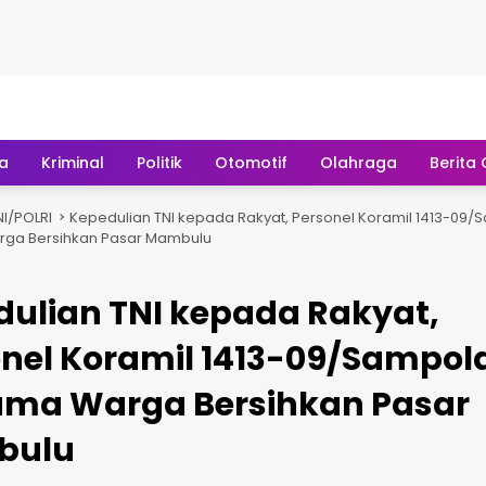
ten
ta
Kriminal
Politik
Otomotif
Olahraga
Berita
NI/POLRI
Kepedulian TNI kepada Rakyat, Personel Koramil 1413-09
ga Bersihkan Pasar Mambulu
ulian TNI kepada Rakyat,
onel Koramil 1413-09/Sampo
ama Warga Bersihkan Pasar
bulu