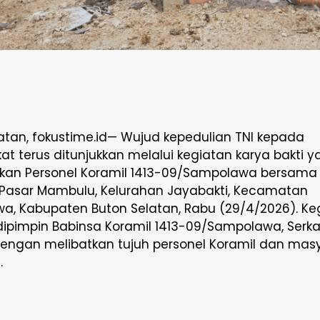
atan, fokustime.id— Wujud kepedulian TNI kepada
t terus ditunjukkan melalui kegiatan karya bakti y
akan Personel Koramil 1413-09/Sampolawa bersama
Pasar Mambulu, Kelurahan Jayabakti, Kecamatan
a, Kabupaten Buton Selatan, Rabu (29/4/2026). Ke
dipimpin Babinsa Koramil 1413-09/Sampolawa, Serka
engan melibatkan tujuh personel Koramil dan mas
.