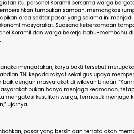
iatan itu, personel Koramil bersama warga bergot
embersihkan tumpukan sampah, memangkas rumput
apikan area sekitar pasar yang selama ini menjadi
s ekonomi masyarakat. Suasana kebersamaan tampa
sonel Koramil dan warga bekerja bahu-membahu di
.
Sangka mengatakan, karya bakti tersebut merupak
gabdian TNI kepada rakyat sekaligus upaya memper
baik dengan masyarakat di wilayah binaan. “Kami 
asyarakat bukan hanya menjaga keamanan, tetap
 mengatasi kesulitan warga, termasuk menjaga k
n,” ujarnya.
bahkan, pasar yang bersih dan tertata akan memb