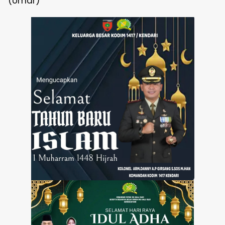
(Umar)