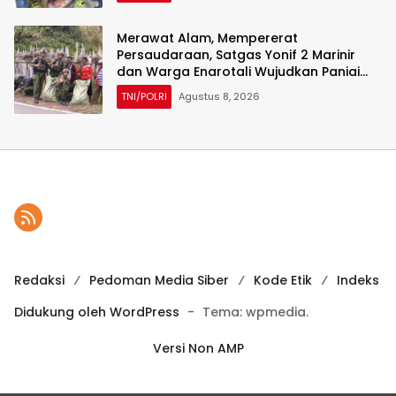
Merawat Alam, Mempererat
Persaudaraan, Satgas Yonif 2 Marinir
dan Warga Enarotali Wujudkan Paniai
Bersih, Indonesia Asri
TNI/POLRI
Agustus 8, 2026
Redaksi
Pedoman Media Siber
Kode Etik
Indeks
Didukung oleh WordPress
-
Tema: wpmedia.
Versi Non AMP