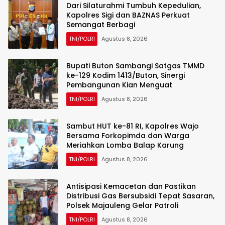
Dari Silaturahmi Tumbuh Kepedulian,
Kapolres Sigi dan BAZNAS Perkuat
Semangat Berbagi
TNI/POLRI
Agustus 8, 2026
Bupati Buton Sambangi Satgas TMMD
ke-129 Kodim 1413/Buton, Sinergi
Pembangunan Kian Menguat
TNI/POLRI
Agustus 8, 2026
Sambut HUT ke-81 RI, Kapolres Wajo
Bersama Forkopimda dan Warga
Meriahkan Lomba Balap Karung
TNI/POLRI
Agustus 8, 2026
Antisipasi Kemacetan dan Pastikan
Distribusi Gas Bersubsidi Tepat Sasaran,
Polsek Majauleng Gelar Patroli
TNI/POLRI
Agustus 8, 2026