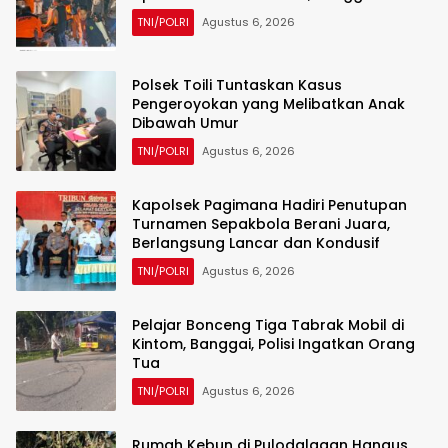
TNI/POLRI
Agustus 6, 2026
Polsek Toili Tuntaskan Kasus
Pengeroyokan yang Melibatkan Anak
Dibawah Umur
TNI/POLRI
Agustus 6, 2026
Kapolsek Pagimana Hadiri Penutupan
Turnamen Sepakbola Berani Juara,
Berlangsung Lancar dan Kondusif
TNI/POLRI
Agustus 6, 2026
Pelajar Bonceng Tiga Tabrak Mobil di
Kintom, Banggai, Polisi Ingatkan Orang
Tua
TNI/POLRI
Agustus 6, 2026
Rumah Kebun di Pulodalagan Hangus