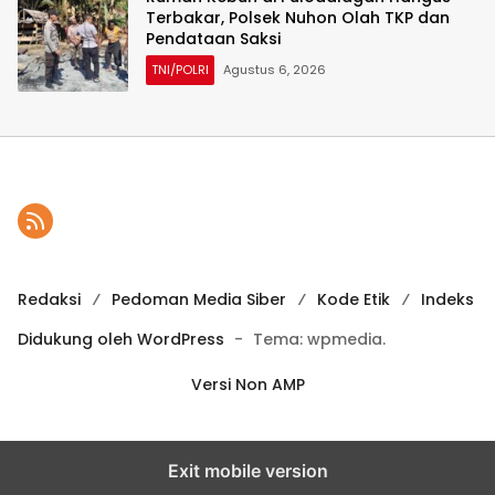
Terbakar, Polsek Nuhon Olah TKP dan
Pendataan Saksi
TNI/POLRI
Agustus 6, 2026
Redaksi
Pedoman Media Siber
Kode Etik
Indeks
Didukung oleh WordPress
-
Tema: wpmedia.
Versi Non AMP
Exit mobile version