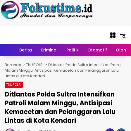
Langsung ke
konten
Home
Berita
Kriminal
Politik
Otomotif
Olahr
Beranda
TNI/POLRI
Ditlantas Polda Sultra Intensifkan Patroli
Malam Minggu, Antisipasi Kemacetan dan Pelanggaran Lalu
Lintas di Kota Kendari
TNI/POLRI
Ditlantas Polda Sultra Intensifkan
Patroli Malam Minggu, Antisipasi
Kemacetan dan Pelanggaran Lalu
Lintas di Kota Kendari