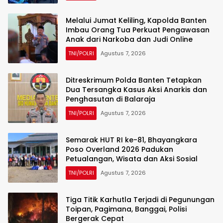
Melalui Jumat Keliling, Kapolda Banten
Imbau Orang Tua Perkuat Pengawasan
Anak dari Narkoba dan Judi Online
TNI/POLRI
Agustus 7, 2026
Ditreskrimum Polda Banten Tetapkan
Dua Tersangka Kasus Aksi Anarkis dan
Penghasutan di Balaraja
TNI/POLRI
Agustus 7, 2026
Semarak HUT RI ke-81, Bhayangkara
Poso Overland 2026 Padukan
Petualangan, Wisata dan Aksi Sosial
TNI/POLRI
Agustus 7, 2026
Tiga Titik Karhutla Terjadi di Pegunungan
Toipan, Pagimana, Banggai, Polisi
Bergerak Cepat