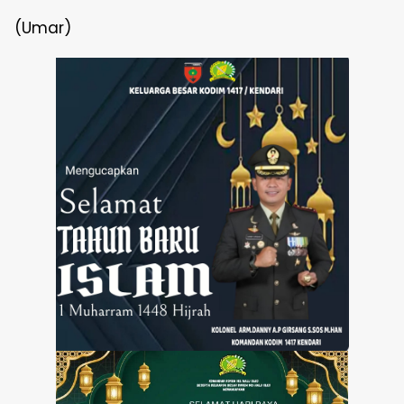
(Umar)