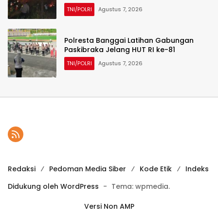
TNI/POLRI
Agustus 7, 2026
Polresta Banggai Latihan Gabungan
Paskibraka Jelang HUT RI ke-81
TNI/POLRI
Agustus 7, 2026
Redaksi
Pedoman Media Siber
Kode Etik
Indeks
Didukung oleh WordPress
-
Tema: wpmedia.
Versi Non AMP