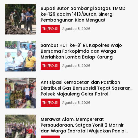
Bupati Buton Sambangi Satgas TMMD
ke-129 Kodim 1413/Buton, Sinergi
Pembangunan Kian Menguat
TNI/POLRI
Agustus 8, 2026
Sambut HUT ke-81 RI, Kapolres Wajo
Bersama Forkopimda dan Warga
Meriahkan Lomba Balap Karung
TNI/POLRI
Agustus 8, 2026
Antisipasi Kemacetan dan Pastikan
Distribusi Gas Bersubsidi Tepat Sasaran,
Polsek Majauleng Gelar Patroli
TNI/POLRI
Agustus 8, 2026
Merawat Alam, Mempererat
Persaudaraan, Satgas Yonif 2 Marinir
dan Warga Enarotali Wujudkan Paniai
Bersih, Indonesia Asri